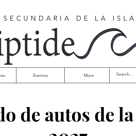
 SECUNDARIA DE LA ISL
nes
Eventos
More
o de autos de la
2027