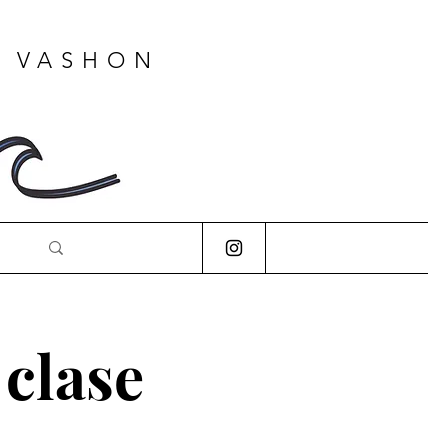
A VASHON
 clase