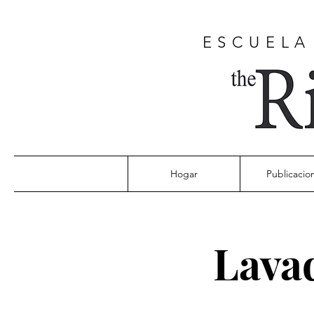
ESCUELA
Hogar
Publicacio
Lavad