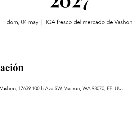
dom, 04 may
  |  
IGA fresco del mercado de Vashon
cación
Vashon, 17639 100th Ave SW, Vashon, WA 98070, EE. UU.