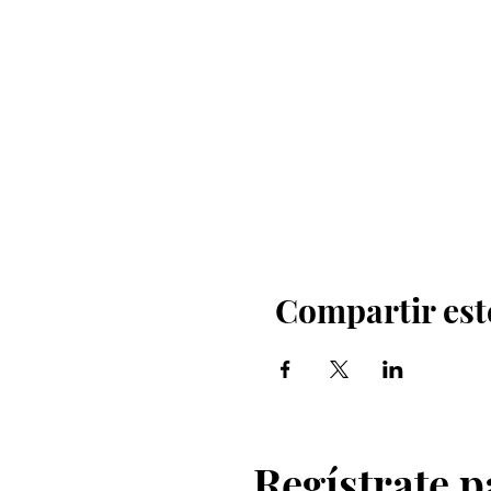
Compartir est
Regístrate p