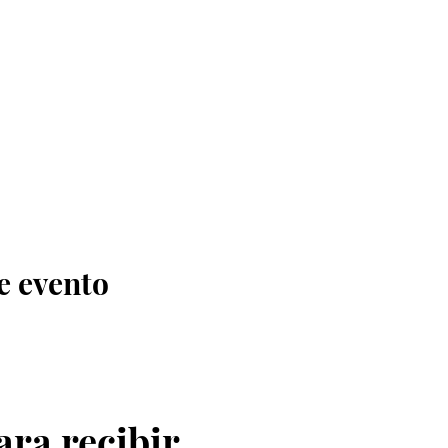
e evento
ara recibir