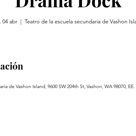
, 04 abr
  |  
Teatro de la escuela secundaria de Vashon Isl
cación
aria de Vashon Island, 9600 SW 204th St, Vashon, WA 98070, EE.