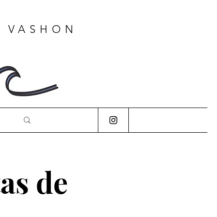
A VASHON
tas de