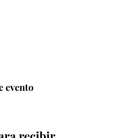
e evento
ara recibir