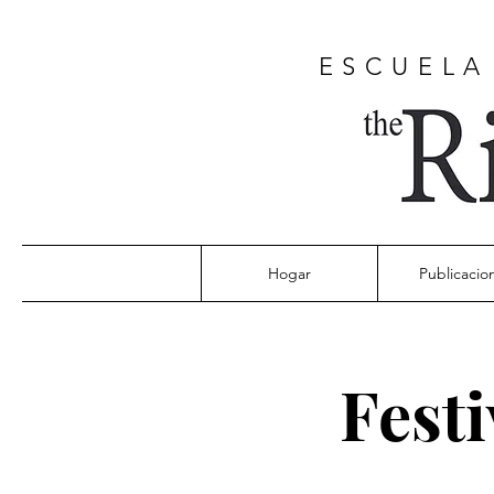
ESCUELA
Hogar
Publicacio
Festi