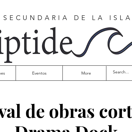
 SECUNDARIA DE LA ISL
nes
Eventos
More
val de obras cor
Drama Dock