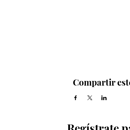
Compartir est
Regístrate p