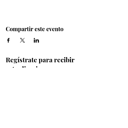
Compartir este evento
Regístrate para recibir
actualizaciones por
correo electrónico
Email
Sign Up