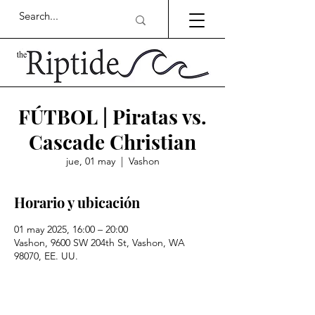
FÚTBOL | Piratas vs.
Cascade Christian
jue, 01 may
  |  
Vashon
Horario y ubicación
01 may 2025, 16:00 – 20:00
Vashon, 9600 SW 204th St, Vashon, WA
98070, EE. UU.