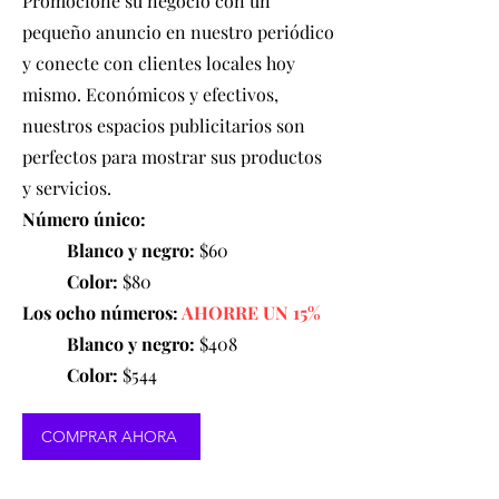
Promocione su negocio con un
pequeño anuncio en nuestro periódico
y conecte con clientes locales hoy
mismo. Económicos y efectivos,
nuestros espacios publicitarios son
perfectos para mostrar sus productos
y servicios.
Número único:
Blanco y negro:
$60
Color:
$80
Los ocho números:
AHORRE UN 15%
Blanco y negro:
$408
Color:
$544
COMPRAR AHORA