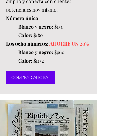
amplio y conecta con clientes
potenciales hoy mismo!
Número único:
Blanco y negro:
$150
Color:
$180
Los ocho números:
AHORRE UN 20%
Blanco y negro:
$960
Color:
$1152
COMPRAR AHORA