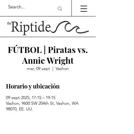
FÚTBOL | Piratas vs.
Annie Wright
mar, 09 sept
  |  
Vashon
Horario y ubicación
09 sept 2025, 17:15 – 19:15
Vashon, 9600 SW 204th St, Vashon, WA
98070, EE. UU.