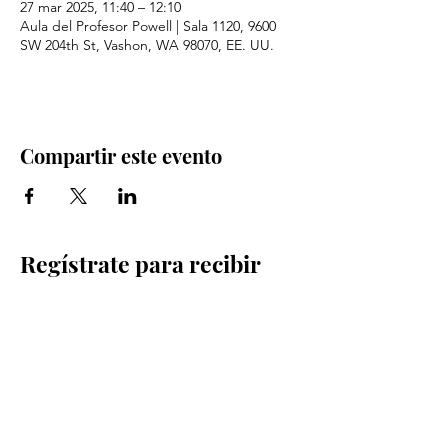
27 mar 2025, 11:40 – 12:10
Aula del Profesor Powell | Sala 1120, 9600
SW 204th St, Vashon, WA 98070, EE. UU.
Compartir este evento
Regístrate para recibir
actualizaciones por
correo electrónico
Email
Sign Up