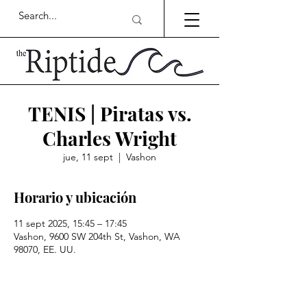
TENIS | Piratas vs.
Charles Wright
jue, 11 sept
  |  
Vashon
Horario y ubicación
11 sept 2025, 15:45 – 17:45
Vashon, 9600 SW 204th St, Vashon, WA
98070, EE. UU.