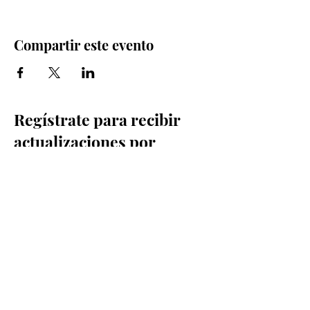
Compartir este evento
Regístrate para recibir
actualizaciones por
correo electrónico
Email
Sign Up
©2024 Vashon Island High School. Todos los