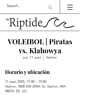
VOLEIBOL | Piratas
vs. Klahowya
jue, 11 sept
  |  
Vashon
Horario y ubicación
11 sept 2025, 17:00 – 19:00
Vashon, 9600 SW 204th St, Vashon, WA
98070, EE. UU.