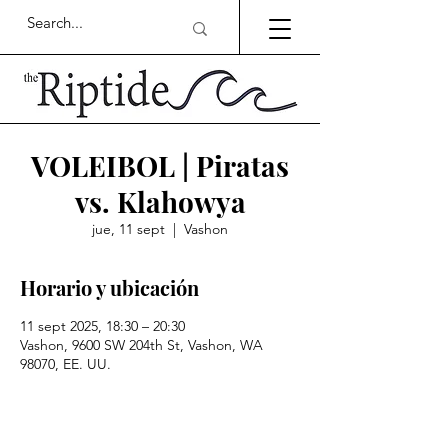
VOLEIBOL | Piratas
vs. Klahowya
jue, 11 sept
  |  
Vashon
Horario y ubicación
11 sept 2025, 18:30 – 20:30
Vashon, 9600 SW 204th St, Vashon, WA
98070, EE. UU.